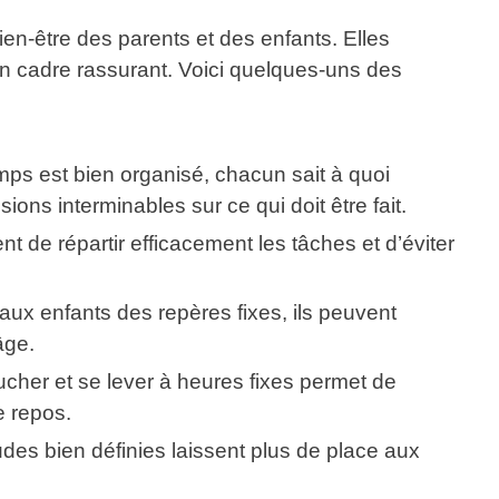
bien-être des parents et des enfants. Elles
 un cadre rassurant. Voici quelques-uns des
mps est bien organisé, chacun sait à quoi
ssions interminables sur ce qui doit être fait.
nt de répartir efficacement les tâches et d’éviter
aux enfants des repères fixes, ils peuvent
âge.
cher et se lever à heures fixes permet de
e repos.
des bien définies laissent plus de place aux