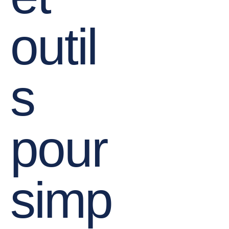
outil
s
pour
simp