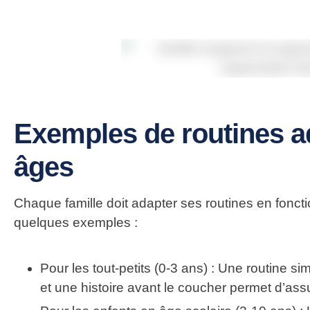
Exemples de routines ad
âges
Chaque famille doit adapter ses routines en foncti
quelques exemples :
Pour les tout-petits (0-3 ans)
: Une routine si
et une histoire avant le coucher permet d’assu