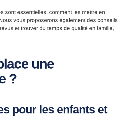
es sont essentielles, comment les mettre en
ien. Nous vous proposerons également des conseils
prévus
et
trouver du temps de qualité en famille
,
place une
e ?
es pour les enfants et