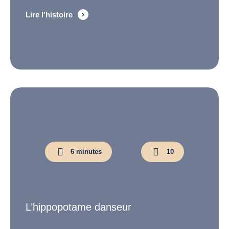
Lire l'histoire
6 minutes
10
L’hippopotame danseur