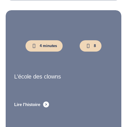
4 minutes
8
L’école des clowns
Lire l'histoire