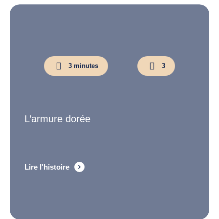
3 minutes
3
L’armure dorée
Lire l'histoire