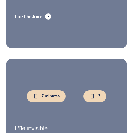
Lire l'histoire
7 minutes
7
L’île invisible