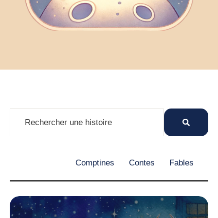
Comptines
Contes
Fables
histoire de noel
histoire de princesse