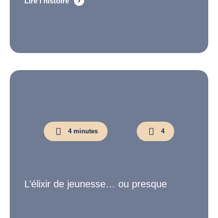
Lire l'histoire
4 minutes
4
L’élixir de jeunesse… ou presque