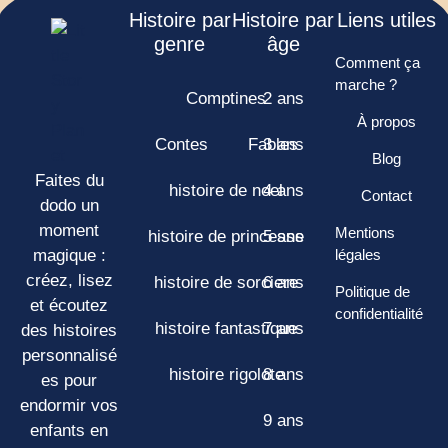
Histoire par
Histoire par
Liens utiles
genre
âge
Comment ça
marche ?
Comptines
2 ans
À propos
Contes
Fables
3 ans
Blog
Faites du
histoire de noel
4 ans
Contact
dodo un
moment
Mentions
histoire de princesse
5 ans
magique :
légales
créez, lisez
histoire de sorciere
6 ans
Politique de
et écoutez
confidentialité
histoire fantastique
7 ans
des histoires
personnalisé
histoire rigolote
8 ans
es pour
endormir vos
9 ans
enfants en