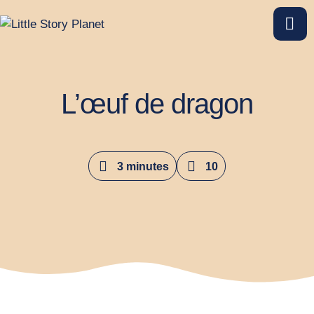
L’œuf de dragon
3 minutes
10