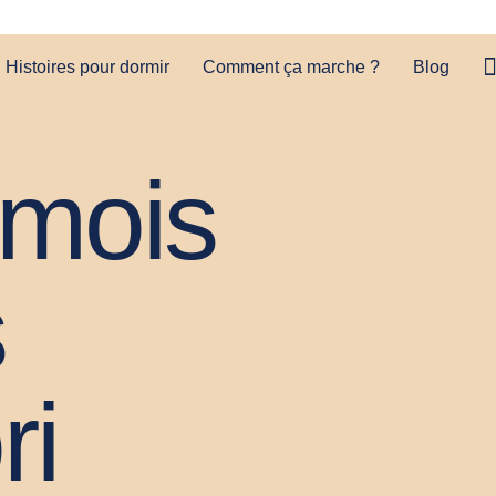
Histoires pour dormir
Comment ça marche ?
Blog
 mois
s
ri