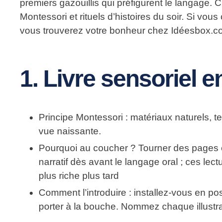
premiers gazouillis qui préfigurent le langage.
Montessori et rituels d’histoires du soir. Si vou
vous trouverez votre bonheur chez Idéesbox.c
1. Livre sensoriel e
Principe Montessori
: matériaux naturels, te
vue naissante.
Pourquoi au coucher ?
Tourner des pages en
narratif dès avant le langage oral ; ces le
plus riche plus tard
Comment l’introduire
: installez-vous en pos
porter à la bouche. Nommez chaque illustra