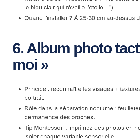
le bleu clair qui réveille l’étoile…”).
Quand l’installer ?
À 25-30 cm au-dessus du 
6. Album photo tact
moi »
Principe
: reconnaître les visages + textures
portrait.
Rôle dans la séparation nocturne
: feuillet
permanence des proches.
Tip Montessori
: imprimez des photos en no
isoler chaque variable sensorielle.