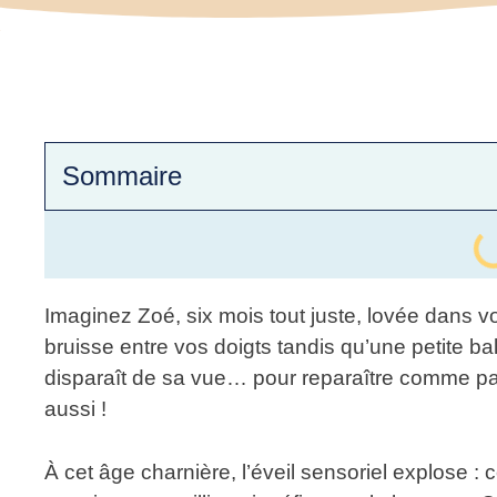
Sommaire
Imaginez Zoé, six mois tout juste, lovée dans vo
bruisse entre vos doigts tandis qu’une petite ba
disparaît de sa vue… pour reparaître comme pa
aussi !
À cet âge charnière, l’éveil sensoriel explose :