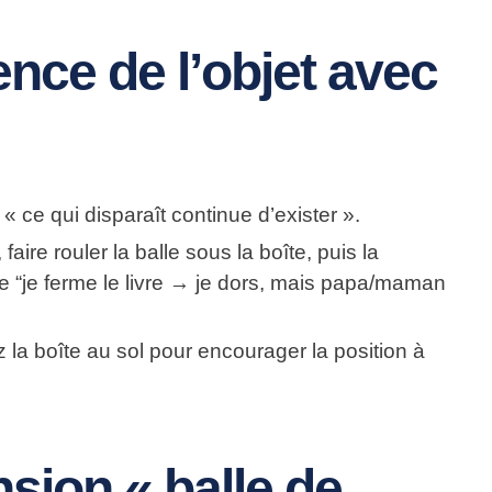
nce de l’objet avec
« ce qui disparaît continue d’exister ».
 faire rouler la balle sous la boîte, puis la
ce “je ferme le livre → je dors, mais papa/maman
la boîte au sol pour encourager la position à
sion « balle de