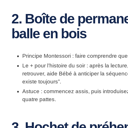
2. Boîte de permane
balle en bois
Principe Montessori
: faire comprendre que 
Le + pour l’histoire du soir
: après la lecture,
retrouver, aide Bébé à anticiper la séquen
existe toujours”.
Astuce
: commencez assis, puis introduisez 
quatre pattes.
3. Hochet de préhen