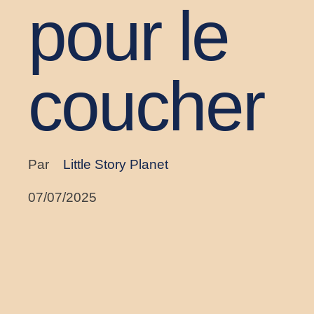
pour le
coucher
Par
Little Story Planet
07/07/2025