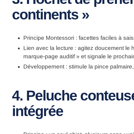
continents »
Principe Montessori
: facettes faciles à sai
Lien avec la lecture
: agitez doucement le h
marque-page auditif » et signale le prochain
Développement
: stimule la pince palmaire,
4. Peluche conteuse
intégrée