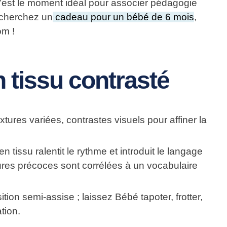
 C’est le moment idéal pour associer pédagogie
s cherchez un
cadeau pour un bébé de 6 mois
,
om !
n tissu contrasté
xtures variées, contrastes visuels pour affiner la
 tissu ralentit le rythme et introduit le langage
ctures précoces sont corrélées à un vocabulaire
ition semi-assise ; laissez Bébé tapoter, frotter,
tion.