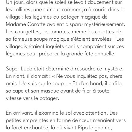
Un jour, alors que le soleil se levait doucement sur
les collines, une rumeur commença à courir dans le
village : les légumes du potager magique de
Madame Carotte avaient disparu mystérieusement.
Les courgettes, les tomates, même les carottes de
sa fameuse soupe magique s’étaient envolées ! Les
villageois étaient inquiets car ils comptaient sur ces
légumes pour préparer la grande fête annuelle.
Super Ludo était déterminé à résoudre ce mystère.
En riant, il clamait : « Ne vous inquiétez pas, chers
amis ! Je suis sur le coup ! » Et d’un bond, il enfila
sa cape et son masque avant de filer à toute
vitesse vers le potager.
En arrivant, il examina le sol avec attention. Des
petites empreintes en forme de cœur menaient vers
la forêt enchantée, là où vivait Pipo le gnome,