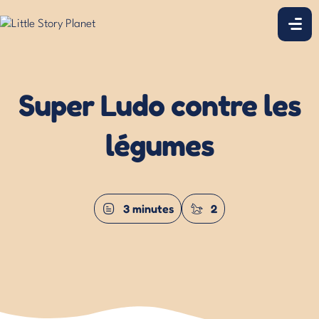
Super Ludo contre les
légumes
3 minutes
2