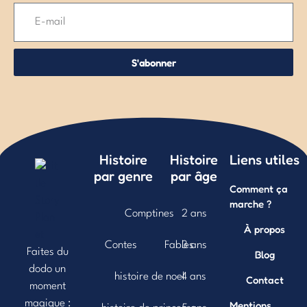
S'abonner
Histoire
Histoire
Liens utiles
par genre
par âge
Comment ça
marche ?
Comptines
2 ans
À propos
Contes
Fables
3 ans
Faites du
Blog
dodo un
histoire de noel
4 ans
Contact
moment
magique :
Mentions