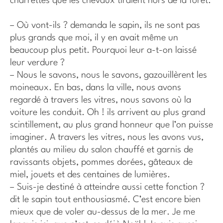
charrettes que les chevaux tiraient hors de la forêt.
– Où vont-ils ? demanda le sapin, ils ne sont pas
plus grands que moi, il y en avait même un
beaucoup plus petit. Pourquoi leur a-t-on laissé
leur verdure ?
– Nous le savons, nous le savons, gazouillèrent les
moineaux. En bas, dans la ville, nous avons
regardé à travers les vitres, nous savons où la
voiture les conduit. Oh ! ils arrivent au plus grand
scintillement, au plus grand honneur que l’on puisse
imaginer. A travers les vitres, nous les avons vus,
plantés au milieu du salon chauffé et garnis de
ravissants objets, pommes dorées, gâteaux de
miel, jouets et des centaines de lumières.
– Suis-je destiné à atteindre aussi cette fonction ?
dit le sapin tout enthousiasmé. C’est encore bien
mieux que de voler au-dessus de la mer. Je me