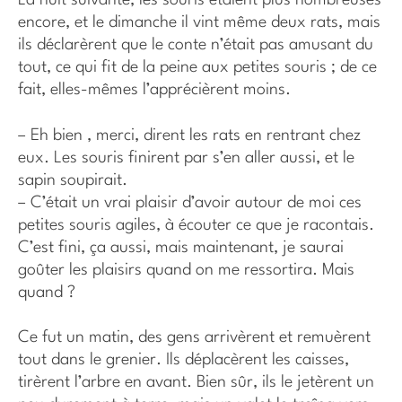
La nuit suivante, les souris étaient plus nombreuses
encore, et le dimanche il vint même deux rats, mais
ils déclarèrent que le conte n’était pas amusant du
tout, ce qui fit de la peine aux petites souris ; de ce
fait, elles-mêmes l’apprécièrent moins.
– Eh bien , merci, dirent les rats en rentrant chez
eux. Les souris finirent par s’en aller aussi, et le
sapin soupirait.
– C’était un vrai plaisir d’avoir autour de moi ces
petites souris agiles, à écouter ce que je racontais.
C’est fini, ça aussi, mais maintenant, je saurai
goûter les plaisirs quand on me ressortira. Mais
quand ?
Ce fut un matin, des gens arrivèrent et remuèrent
tout dans le grenier. Ils déplacèrent les caisses,
tirèrent l’arbre en avant. Bien sûr, ils le jetèrent un