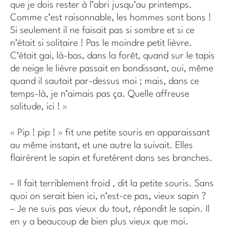
que je dois rester à l’abri jusqu’au printemps.
Comme c’est raisonnable, les hommes sont bons !
Si seulement il ne faisait pas si sombre et si ce
n’était si solitaire ! Pas le moindre petit lièvre.
C’était gai, là-bas, dans la forêt, quand sur le tapis
de neige le lièvre passait en bondissant, oui, même
quand il sautait par-dessus moi ; mais, dans ce
temps-là, je n’aimais pas ça. Quelle affreuse
solitude, ici ! »
« Pip ! pip ! » fit une petite souris en apparaissant
au même instant, et une autre la suivait. Elles
flairèrent le sapin et furetèrent dans ses branches.
– Il fait terriblement froid , dit la petite souris. Sans
quoi on serait bien ici, n’est-ce pas, vieux sapin ?
– Je ne suis pas vieux du tout, répondit le sapin. Il
en y a beaucoup de bien plus vieux que moi.