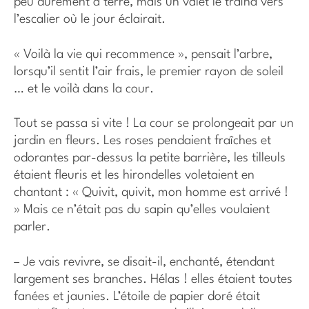
peu durement à terre, mais un valet le traîna vers
l’escalier où le jour éclairait.
« Voilà la vie qui recommence », pensait l’arbre,
lorsqu’il sentit l’air frais, le premier rayon de soleil
… et le voilà dans la cour.
Tout se passa si vite ! La cour se prolongeait par un
jardin en fleurs. Les roses pendaient fraîches et
odorantes par-dessus la petite barrière, les tilleuls
étaient fleuris et les hirondelles voletaient en
chantant : « Quivit, quivit, mon homme est arrivé !
» Mais ce n’était pas du sapin qu’elles voulaient
parler.
– Je vais revivre, se disait-il, enchanté, étendant
largement ses branches. Hélas ! elles étaient toutes
fanées et jaunies. L’étoile de papier doré était