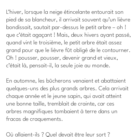
L’hiver, lorsque la neige étincelante entourait son
pied de sa blancheur, il arrivait souvent qu’un lièvre
bondissait, sautait par-dessus le petit arbre – oh !
que c’était agaçant ! Mais, deux hivers ayant passé,
quand vint le troisième, le petit arbre était assez
grand pour que le lièvre fût obligé de le contourner.
Oh ! pousser, pousser, devenir grand et vieux,
c’était là, pensait-il, la seule joie au monde.
En automne, les bûcherons venaient et abattaient
quelques-uns des plus grands arbres. Cela arrivait
chaque année et le jeune sapin, qui avait atteint
une bonne taille, tremblait de crainte, car ces
arbres magnifiques tombaient à terre dans un
fracas de craquements.
Où allaient-ils ? Quel devait être leur sort ?