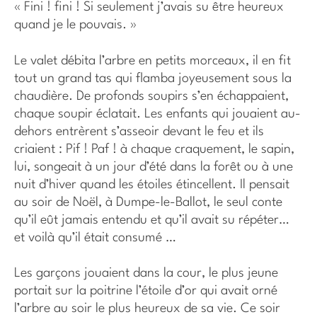
« Fini ! fini ! Si seulement j’avais su être heureux
quand je le pouvais. »
Le valet débita l’arbre en petits morceaux, il en fit
tout un grand tas qui flamba joyeusement sous la
chaudière. De profonds soupirs s’en échappaient,
chaque soupir éclatait. Les enfants qui jouaient au-
dehors entrèrent s’asseoir devant le feu et ils
criaient : Pif ! Paf ! à chaque craquement, le sapin,
lui, songeait à un jour d’été dans la forêt ou à une
nuit d’hiver quand les étoiles étincellent. Il pensait
au soir de Noël, à Dumpe-le-Ballot, le seul conte
qu’il eût jamais entendu et qu’il avait su répéter…
et voilà qu’il était consumé …
Les garçons jouaient dans la cour, le plus jeune
portait sur la poitrine l’étoile d’or qui avait orné
l’arbre au soir le plus heureux de sa vie. Ce soir