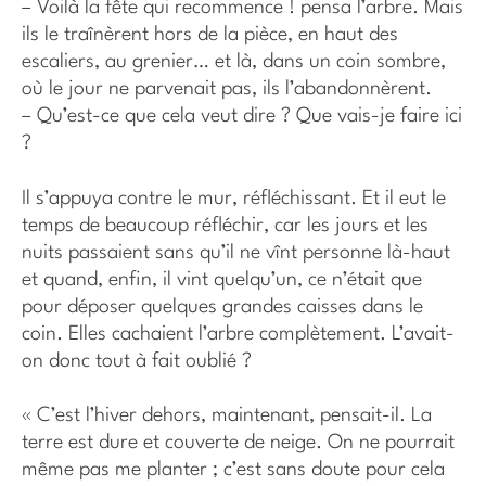
– Voilà la fête qui recommence ! pensa l’arbre. Mais
ils le traînèrent hors de la pièce, en haut des
escaliers, au grenier… et là, dans un coin sombre,
où le jour ne parvenait pas, ils l’abandonnèrent.
– Qu’est-ce que cela veut dire ? Que vais-je faire ici
?
Il s’appuya contre le mur, réfléchissant. Et il eut le
temps de beaucoup réfléchir, car les jours et les
nuits passaient sans qu’il ne vînt personne là-haut
et quand, enfin, il vint quelqu’un, ce n’était que
pour déposer quelques grandes caisses dans le
coin. Elles cachaient l’arbre complètement. L’avait-
on donc tout à fait oublié ?
« C’est l’hiver dehors, maintenant, pensait-il. La
terre est dure et couverte de neige. On ne pourrait
même pas me planter ; c’est sans doute pour cela