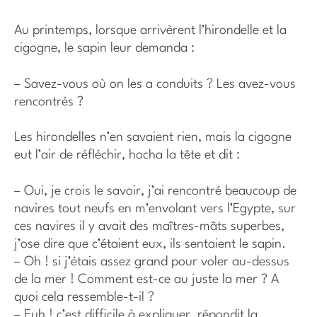
Au printemps, lorsque arrivèrent l’hirondelle et la
cigogne, le sapin leur demanda :
– Savez-vous où on les a conduits ? Les avez-vous
rencontrés ?
Les hirondelles n’en savaient rien, mais la cigogne
eut l’air de réfléchir, hocha la tête et dit :
– Oui, je crois le savoir, j’ai rencontré beaucoup de
navires tout neufs en m’envolant vers l’Egypte, sur
ces navires il y avait des maîtres-mâts superbes,
j’ose dire que c’étaient eux, ils sentaient le sapin.
– Oh ! si j’étais assez grand pour voler au-dessus
de la mer ! Comment est-ce au juste la mer ? A
quoi cela ressemble-t-il ?
– Euh ! c’est difficile à expliquer, répondit la