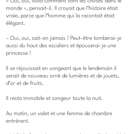
« Oui, oui, voilà comment vont les choses dans le
monde », pensait-il. Il croyait que l’histoire était
vraie, parce que l’homme qui la racontait était
élégant.
– Oui, oui, sait-on jamais ! Peut-être tomberai-je
aussi du haut des escaliers et épouserai-je une
princesse !
Il se réjouissait en songeant que le lendemain il
serait de nouveau orné de lumières et de jouets,
d’or et de fruits.
Il resta immobile et songeur toute la nuit.
Au matin, un valet et une femme de chambre
entrèrent.