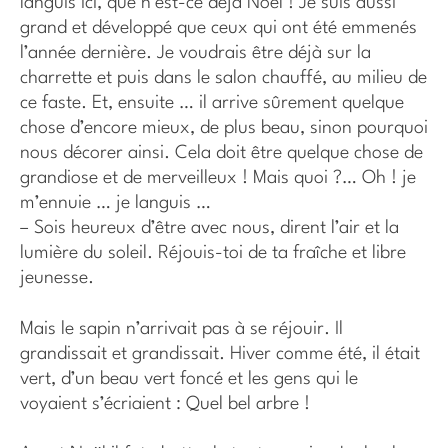
languis ici, que n’est-ce déjà Noël ! Je suis aussi
grand et développé que ceux qui ont été emmenés
l’année dernière. Je voudrais être déjà sur la
charrette et puis dans le salon chauffé, au milieu de
ce faste. Et, ensuite … il arrive sûrement quelque
chose d’encore mieux, de plus beau, sinon pourquoi
nous décorer ainsi. Cela doit être quelque chose de
grandiose et de merveilleux ! Mais quoi ?… Oh ! je
m’ennuie … je languis …
– Sois heureux d’être avec nous, dirent l’air et la
lumière du soleil. Réjouis-toi de ta fraîche et libre
jeunesse.
Mais le sapin n’arrivait pas à se réjouir. Il
grandissait et grandissait. Hiver comme été, il était
vert, d’un beau vert foncé et les gens qui le
voyaient s’écriaient : Quel bel arbre !