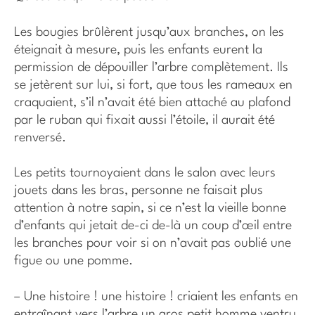
Les bougies brûlèrent jusqu’aux branches, on les
éteignait à mesure, puis les enfants eurent la
permission de dépouiller l’arbre complètement. Ils
se jetèrent sur lui, si fort, que tous les rameaux en
craquaient, s’il n’avait été bien attaché au plafond
par le ruban qui fixait aussi l’étoile, il aurait été
renversé.
Les petits tournoyaient dans le salon avec leurs
jouets dans les bras, personne ne faisait plus
attention à notre sapin, si ce n’est la vieille bonne
d’enfants qui jetait de-ci de-là un coup d’œil entre
les branches pour voir si on n’avait pas oublié une
figue ou une pomme.
– Une histoire ! une histoire ! criaient les enfants en
entraînant vers l’arbre un gros petit homme ventru.