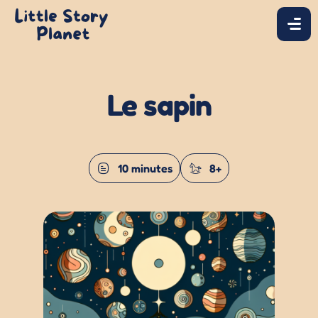
Le sapin
10 minutes
8+