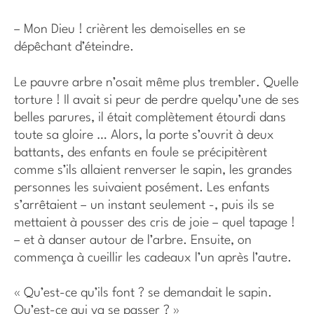
– Mon Dieu ! crièrent les demoiselles en se
dépêchant d’éteindre.
Le pauvre arbre n’osait même plus trembler. Quelle
torture ! Il avait si peur de perdre quelqu’une de ses
belles parures, il était complètement étourdi dans
toute sa gloire … Alors, la porte s’ouvrit à deux
battants, des enfants en foule se précipitèrent
comme s’ils allaient renverser le sapin, les grandes
personnes les suivaient posément. Les enfants
s’arrêtaient – un instant seulement -, puis ils se
mettaient à pousser des cris de joie – quel tapage !
– et à danser autour de l’arbre. Ensuite, on
commença à cueillir les cadeaux l’un après l’autre.
« Qu’est-ce qu’ils font ? se demandait le sapin.
Qu’est-ce qui va se passer ? »