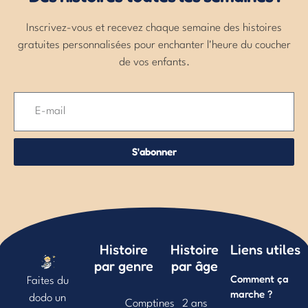
Inscrivez-vous et recevez chaque semaine des histoires
gratuites personnalisées pour enchanter l'heure du coucher
de vos enfants.
S'abonner
Histoire
Histoire
Liens utiles
par genre
par âge
Comment ça
Faites du
marche ?
dodo un
Comptines
2 ans