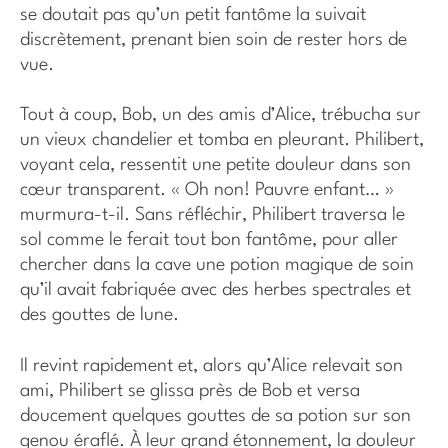
se doutait pas qu’un petit fantôme la suivait
discrètement, prenant bien soin de rester hors de
vue.
Tout à coup, Bob, un des amis d’Alice, trébucha sur
un vieux chandelier et tomba en pleurant. Philibert,
voyant cela, ressentit une petite douleur dans son
cœur transparent. « Oh non! Pauvre enfant… »
murmura-t-il. Sans réfléchir, Philibert traversa le
sol comme le ferait tout bon fantôme, pour aller
chercher dans la cave une potion magique de soin
qu’il avait fabriquée avec des herbes spectrales et
des gouttes de lune.
Il revint rapidement et, alors qu’Alice relevait son
ami, Philibert se glissa près de Bob et versa
doucement quelques gouttes de sa potion sur son
genou éraflé. À leur grand étonnement, la douleur