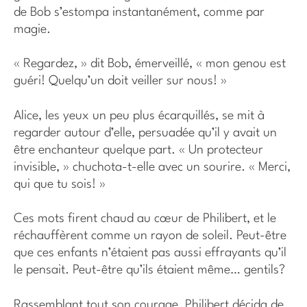
de Bob s’estompa instantanément, comme par
magie.
« Regardez, » dit Bob, émerveillé, « mon genou est
guéri! Quelqu’un doit veiller sur nous! »
Alice, les yeux un peu plus écarquillés, se mit à
regarder autour d’elle, persuadée qu’il y avait un
être enchanteur quelque part. « Un protecteur
invisible, » chuchota-t-elle avec un sourire. « Merci,
qui que tu sois! »
Ces mots firent chaud au cœur de Philibert, et le
réchauffèrent comme un rayon de soleil. Peut-être
que ces enfants n’étaient pas aussi effrayants qu’il
le pensait. Peut-être qu’ils étaient même… gentils?
Rassemblant tout son courage, Philibert décida de