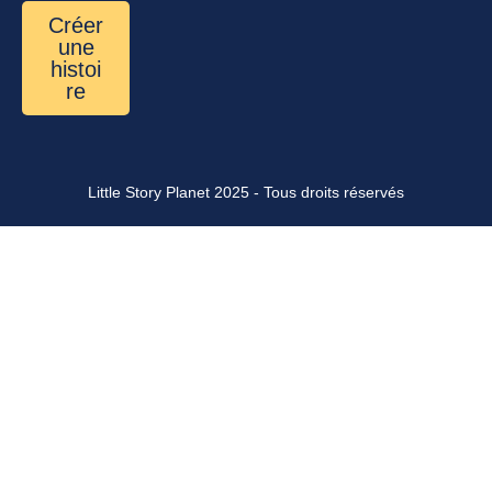
Créer
une
histoi
re
Little Story Planet
2025 - Tous droits réservés