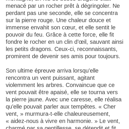
menacé par un rocher prêt à dégringoler. Ne
perdant pas une seconde, elle se concentra
sur la pierre rouge. Une chaleur douce et
immense envahit son cœur, et elle sentit le
pouvoir du feu. Grâce à cette force, elle fit
fondre le rocher en un clin d’œil, sauvant ainsi
les petits dragons. Ceux-ci, reconnaissants,
promirent de devenir ses amis pour toujours.
Son ultime épreuve arriva lorsqu’elle
rencontra un vent puissant, agitant
violemment les arbres. Convaincue que ce
vent pouvait être apaisé, elle se tourna vers
la pierre jaune. Avec une caresse, elle réalisa
qu’elle pouvait parler aux tempêtes. « Cher
vent, » murmura-t-elle chaleureusement,
« aidez-nous à vivre en harmonie. » Le vent,
charmé par sa gentillesse, se détendit et fit