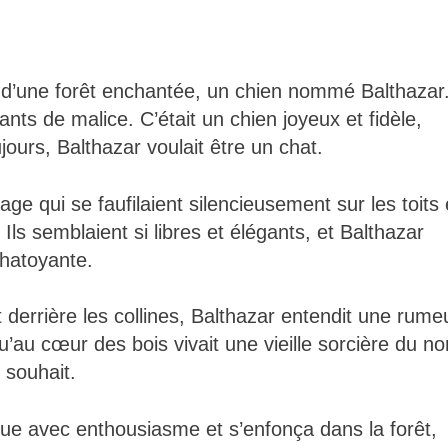
ure d’une forêt enchantée, un chien nommé Balthazar
ants de malice. C’était un chien joyeux et fidèle,
jours, Balthazar voulait être un chat.
age qui se faufilaient silencieusement sur les toits 
Ils semblaient si libres et élégants, et Balthazar
chatoyante.
t derrière les collines, Balthazar entendit une rume
qu’au cœur des bois vivait une vieille sorcière du n
 souhait.
eue avec enthousiasme et s’enfonça dans la forêt,