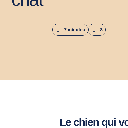
7 minutes
8
Le chien qui vo