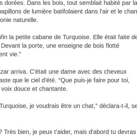
s dorées. Dans les bois, tout semblait habité par l
illons de lumière batifolaient dans l’air et le chan
nie naturelle.
n la petite cabane de Turquoise. Elle était faite d
 Devant la porte, une enseigne de bois flotté
ent vie.”
hazar arriva. C’était une dame avec des cheveux
ste que le ciel d’été. “Que puis-je faire pour toi,
voix douce et chantante.
urquoise, je voudrais être un chat,” déclara-t-il, s
? Très bien, je peux t’aider, mais d’abord tu devras