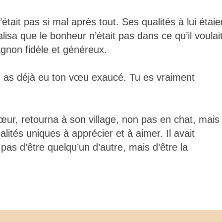
était pas si mal après tout. Ses qualités à lui étaie
lisa que le bonheur n’était pas dans ce qu’il voulai
agnon fidèle et généreux.
Tu as déjà eu ton vœu exaucé. Tu es vraiment
cœur, retourna à son village, non pas en chat, mais
ualités uniques à apprécier et à aimer. Il avait
as d’être quelqu’un d’autre, mais d’être la