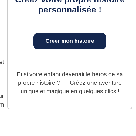
personnalisée !
.
Créer mon histoire
et
Et si votre enfant devenait le héros de sa
propre histoire ?
Créez une aventure
unique et magique en quelques clics !
ur
om