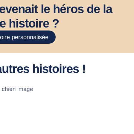
devenait le héros de la
e histoire ?
toire personnalisée
utres histoires !