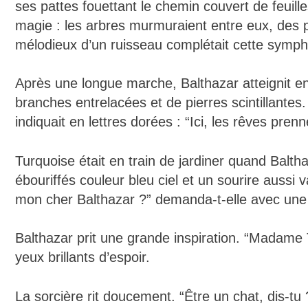
ses pattes fouettant le chemin couvert de feuille
magie : les arbres murmuraient entre eux, des pap
mélodieux d’un ruisseau complétait cette sympho
Après une longue marche, Balthazar atteignit enfi
branches entrelacées et de pierres scintillantes.
indiquait en lettres dorées : “Ici, les rêves prenn
Turquoise était en train de jardiner quand Balt
ébouriffés couleur bleu ciel et un sourire aussi va
mon cher Balthazar ?” demanda-t-elle avec une 
Balthazar prit une grande inspiration. “Madame T
yeux brillants d’espoir.
La sorcière rit doucement. “Être un chat, dis-tu 