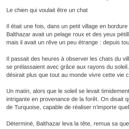
Le chien qui voulait être un chat
Il était une fois, dans un petit village en bord
Balthazar avait un pelage roux et des yeux pétill
mais il avait un rêve un peu étrange : depuis tou
Il passait des heures à observer les chats du vill
se prélassaient avec grâce aux rayons du soleil. 
désirait plus que tout au monde vivre cette vie 
Un matin, alors que le soleil se levait timidemen
intrigante en provenance de la forêt. On disait 
de Turquoise, capable de réaliser n’importe quel
Déterminé, Balthazar leva la tête, remua sa qu