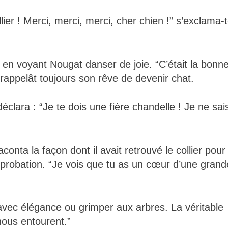
er ! Merci, merci, merci, cher chien !” s’exclama-t-
 en voyant Nougat danser de joie. “C’était la bonn
 rappelât toujours son rêve de devenir chat.
éclara : “Je te dois une fière chandelle ! Je ne sai
onta la façon dont il avait retrouvé le collier pour
approbation. “Je vois que tu as un cœur d’une grand
avec élégance ou grimper aux arbres. La véritable
nous entourent.”