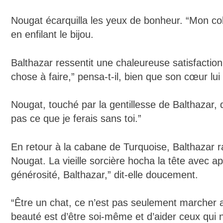
Nougat écarquilla les yeux de bonheur. “Mon colli
en enfilant le bijou.
Balthazar ressentit une chaleureuse satisfaction
chose à faire,” pensa-t-il, bien que son cœur lui
Nougat, touché par la gentillesse de Balthazar, d
pas ce que je ferais sans toi.”
En retour à la cabane de Turquoise, Balthazar rac
Nougat. La vieille sorcière hocha la tête avec 
générosité, Balthazar,” dit-elle doucement.
“Être un chat, ce n’est pas seulement marcher 
beauté est d’être soi-même et d’aider ceux qui 