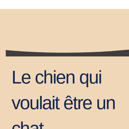
Le chien qui
voulait être un
chat