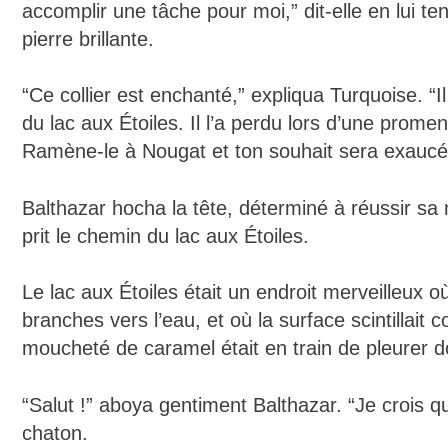
accomplir une tâche pour moi,” dit-elle en lui te
pierre brillante.
“Ce collier est enchanté,” expliqua Turquoise. “
du lac aux Étoiles. Il l’a perdu lors d’une prom
Ramène-le à Nougat et ton souhait sera exaucé
Balthazar hocha la tête, déterminé à réussir sa m
prit le chemin du lac aux Étoiles.
Le lac aux Étoiles était un endroit merveilleux
branches vers l’eau, et où la surface scintillait 
moucheté de caramel était en train de pleurer 
“Salut !” aboya gentiment Balthazar. “Je crois que
chaton.