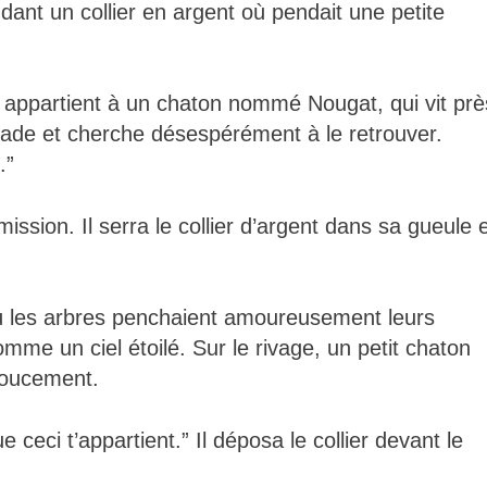
ndant un collier en argent où pendait une petite
Il appartient à un chaton nommé Nougat, qui vit prè
enade et cherche désespérément à le retrouver.
.”
ission. Il serra le collier d’argent dans sa gueule 
 où les arbres penchaient amoureusement leurs
comme un ciel étoilé. Sur le rivage, un petit chaton
doucement.
 ceci t’appartient.” Il déposa le collier devant le