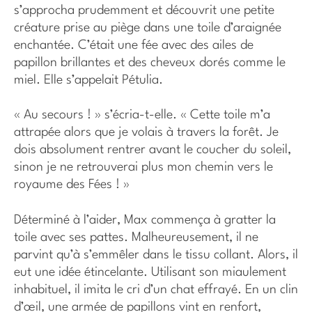
s’approcha prudemment et découvrit une petite
créature prise au piège dans une toile d’araignée
enchantée. C’était une fée avec des ailes de
papillon brillantes et des cheveux dorés comme le
miel. Elle s’appelait Pétulia.
« Au secours ! » s’écria-t-elle. « Cette toile m’a
attrapée alors que je volais à travers la forêt. Je
dois absolument rentrer avant le coucher du soleil,
sinon je ne retrouverai plus mon chemin vers le
royaume des Fées ! »
Déterminé à l’aider, Max commença à gratter la
toile avec ses pattes. Malheureusement, il ne
parvint qu’à s’emmêler dans le tissu collant. Alors, il
eut une idée étincelante. Utilisant son miaulement
inhabituel, il imita le cri d’un chat effrayé. En un clin
d’œil, une armée de papillons vint en renfort,