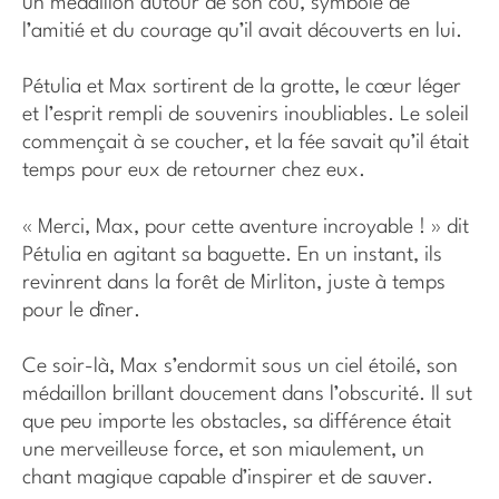
un médaillon autour de son cou, symbole de
l’amitié et du courage qu’il avait découverts en lui.
Pétulia et Max sortirent de la grotte, le cœur léger
et l’esprit rempli de souvenirs inoubliables. Le soleil
commençait à se coucher, et la fée savait qu’il était
temps pour eux de retourner chez eux.
« Merci, Max, pour cette aventure incroyable ! » dit
Pétulia en agitant sa baguette. En un instant, ils
revinrent dans la forêt de Mirliton, juste à temps
pour le dîner.
Ce soir-là, Max s’endormit sous un ciel étoilé, son
médaillon brillant doucement dans l’obscurité. Il sut
que peu importe les obstacles, sa différence était
une merveilleuse force, et son miaulement, un
chant magique capable d’inspirer et de sauver.