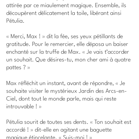
attirée par ce miaulement magique. Ensemble, ils
découpèrent délicatement la toile, libérant ainsi
Pétulia.
« Merci, Max ! » dit la fée, ses yeux pétillants de
gratitude. Pour le remercier, elle déposa un baiser
enchanté sur la truffe de Max. « Je vais t’accorder
un souhait. Que désires-tu, mon cher ami à quatre
pattes ? »
Max réfléchit un instant, avant de répondre, « Je
souhaite visiter le mystérieux Jardin des Arcs-en-
Ciel, dont tout le monde parle, mais qui reste
introuvable ! »
Pétulia sourit de toutes ses dents. « Ton souhait est
accordé ! » dit-elle en agitant une baguette
magique étincelante. « Suis-moi ! »