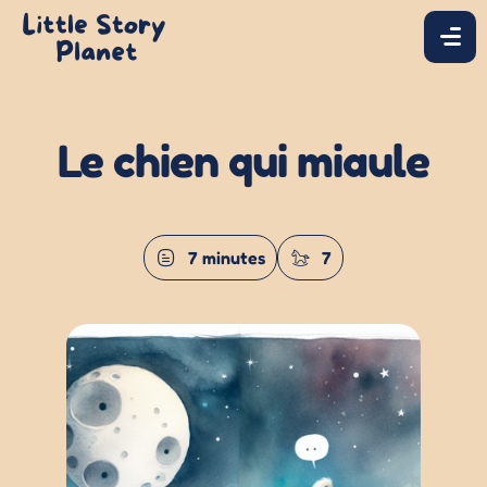
Le chien qui miaule
7 minutes
7