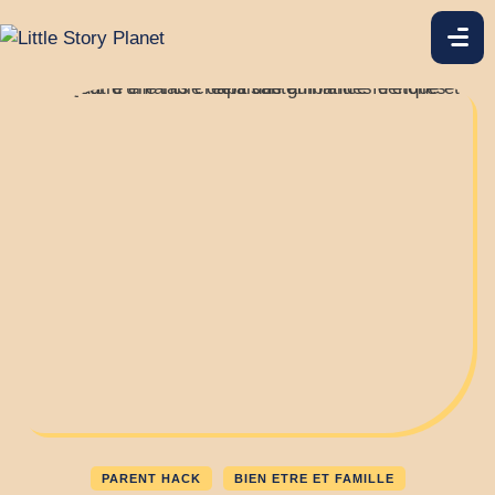
PARENT HACK
BIEN ETRE ET FAMILLE