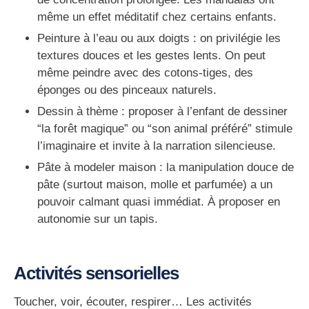
même un effet méditatif chez certains enfants.
Peinture à l’eau ou aux doigts
: on privilégie les
textures douces et les gestes lents. On peut
même peindre avec des cotons-tiges, des
éponges ou des pinceaux naturels.
Dessin à thème
: proposer à l’enfant de dessiner
“la forêt magique” ou “son animal préféré” stimule
l’imaginaire et invite à la narration silencieuse.
Pâte à modeler maison
: la manipulation douce de
pâte (surtout maison, molle et parfumée) a un
pouvoir calmant quasi immédiat. À proposer en
autonomie sur un tapis.
Activités sensorielles
Toucher, voir, écouter, respirer… Les activités